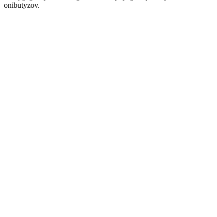
onibutyzov.